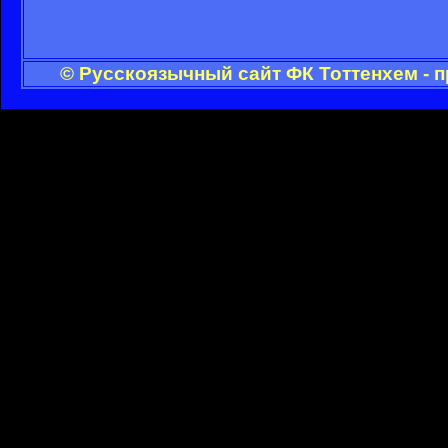
© Русскоязычный сайт ФК Тоттенхем - 