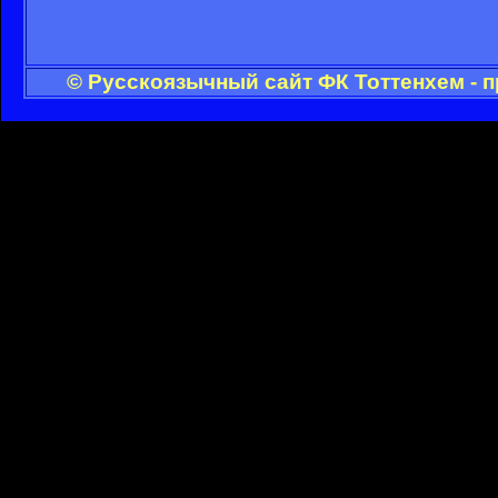
© Русскоязычный сайт ФК Тоттенхем - 