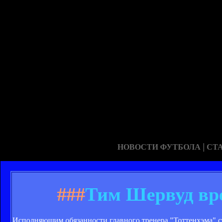
|
НОВОСТИ ФУТБОЛА
СТ
###
Тим Шервуд вре
Исполняющим обязанности главного тренера "Тоттенхэма" 