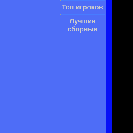
Топ игроков
Лучшие
сборные