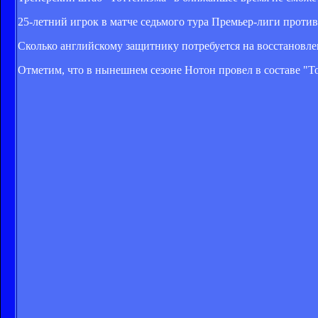
25-летний игрок в матче седьмого тура Премьер-лиги проти
Сколько английскому защитнику потребуется на восстановлен
Отметим, что в нынешнем сезоне Нотон провел в составе "То