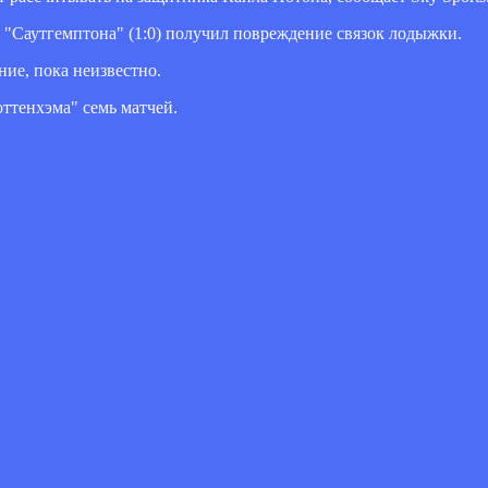
в "Саутгемптона" (1:0) получил повреждение связок лодыжки.
ие, пока неизвестно.
ттенхэма" семь матчей.