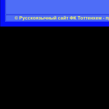
© Русскоязычный сайт ФК Тоттенхем - 