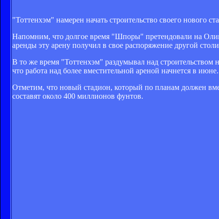
"Тоттенхэм" намерен начать строительство своего нового с
Напомним, что долгое время "Шпоры" претендовали на Оли
аренды эту арену получил в свое распоряжение другой стол
В то же время "Тоттенхэм" раздумывал над строительством 
что работа над более вместительной ареной начнется в июне.
Отметим, что новый стадион, который по планам должен вмещ
составят около 400 миллионов фунтов.