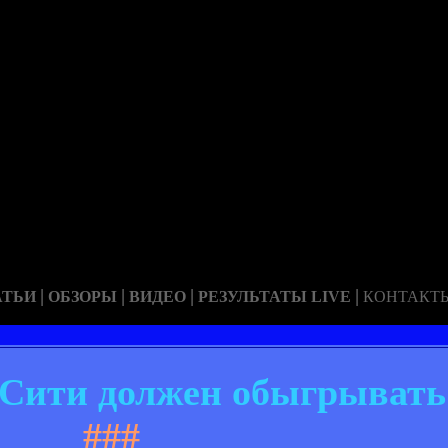
|
|
|
|
АТЬИ
ОБЗОРЫ
ВИДЕО
РЕЗУЛЬТАТЫ LIVE
КОНТАКТ
 Сити должен обыгрывать
###