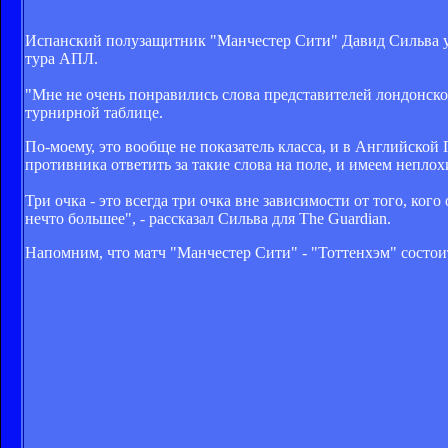
Испанский полузащитник "Манчестер Сити" Давид Сильва уве
тура АПЛ.
"Мне не очень понравились слова представителей лондонско
турнирной таблице.
По-моему, это вообще не показатель класса, и в Английской 
противника ответить за такие слова на поле, и имеем неплох
Три очка - это всегда три очка вне зависимости от того, ко
нечто большее", - рассказал Сильва для The Guardian.
Напомним, что матч "Манчестер Сити" - "Тоттенхэм" состоитс