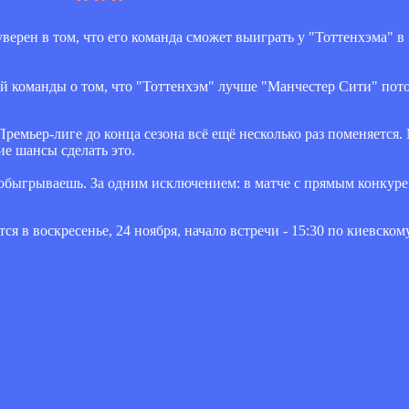
рен в том, что его команда сможет выиграть у "Тоттенхэма" в 
й команды о том, что "Тоттенхэм" лучше "Манчестер Сити" пото
Премьер-лиге до конца сезона всё ещё несколько раз поменяется
ие шансы сделать это.
го обыгрываешь. За одним исключением: в матче с прямым конкуре
я в воскресенье, 24 ноября, начало встречи - 15:30 по киевском