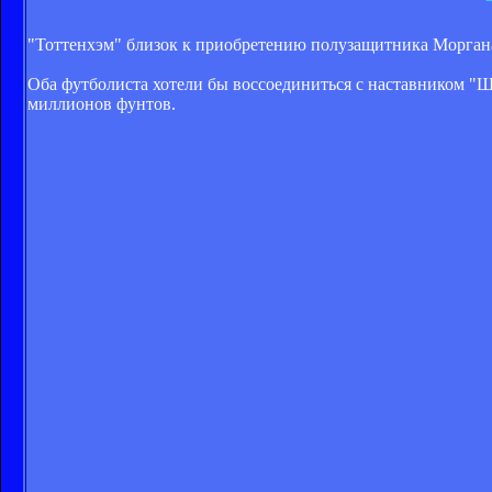
"Тоттенхэм" близок к приобретению полузащитника Морган
Оба футболиста хотели бы воссоединиться с наставником "
миллионов фунтов.