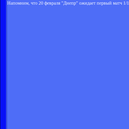
Напомним, что 20 февраля "Днепр" ожидает первый матч 1/