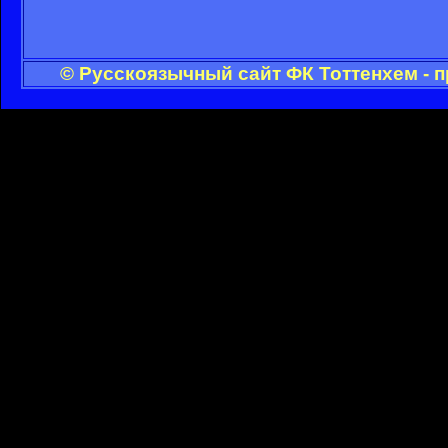
© Русскоязычный сайт ФК Тоттенхем - 