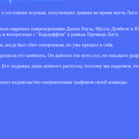
 о состоянии игроков, получивших травмы во время матча Лиг
 была омрачена повреждениями Данни Роуза, Муссы Дембеле и Ю
 в воскресенье с "Кардиффом" в рамках Премьер-Лиги.
ь, когда был сбит соперником, но уже пришел в себя.
шили его заменить. Он работал изо всех сил, но никакого разр
. Его лодыжка лишь немного распухла, поэтому мы надеемся, что 
разил недовольство напряженным графиком своей команды.