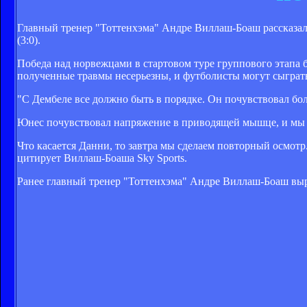
Главный тренер "Тоттенхэма" Андре Виллаш-Боаш рассказал
(3:0).
Победа над норвежцами в стартовом туре группового этапа
полученные травмы несерьезны, и футболисты могут сыграть
"С Дембеле все должно быть в порядке. Он почувствовал бол
Юнес почувствовал напряжение в приводящей мышце, и мы ре
Что касается Данни, то завтра мы сделаем повторный осмотр
цитирует Виллаш-Боаша Sky Sports.
Ранее г
лавный тренер "Тоттенхэма" Андре Виллаш-Боаш вы